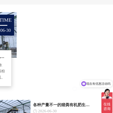
TIME
06-30
各种产量不一的猪粪有机肥生产生的有机肥
水
料粉
现在有优惠活动吗
机、
.
可以介绍下你们的设备么
各种产量不一的猪粪有机肥生产生的有机肥设备有哪些？
2026-06-30