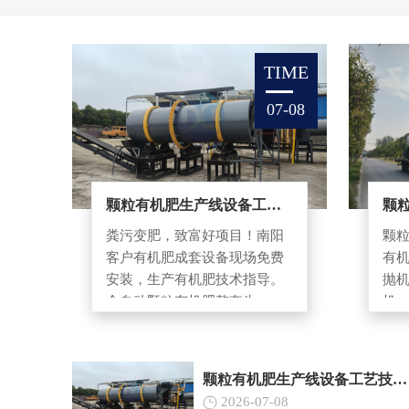
TIME
07-08
颗粒有机肥生产线设备工艺技术指导
粪污变肥，致富好项目！南阳
颗
客户有机肥成套设备现场免费
有
安装，生产有机肥技术指导。
抛
全自动颗粒有机肥整套生...
机、
颗粒有机肥生产线设备工艺技术指导
2026-07-08