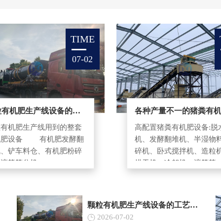
TIME
07-02
颗粒有机肥生产线设备的工艺流程有哪些？
粒有机肥生产线用到的整套
高配置猪粪有机肥设备:脱
机肥设备 有机肥发酵翻
机、发酵翻堆机、半湿物
机、铲车料仓、有机肥粉碎
碎机、卧式搅拌机、造粒
滚筒筛分机...
烘干机、冷却机、滚筒筛..
颗粒有机肥生产线设备的工艺流程有哪些？
2026-07-02