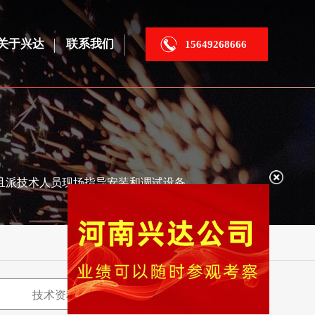
关于兴达
联系我们
15649268666
且派技术人员现场指导安装和调试设备。
首页
/
资讯中心
技术资料